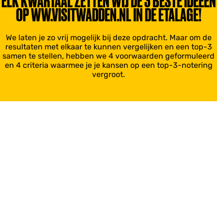
ELK KWARTAAL ZETTEN WIJ DE 3 BESTE IDEEËN
OP WW.VISITWADDEN.NL IN DE ETALAGE!
We laten je zo vrij mogelijk bij deze opdracht. Maar om de
resultaten met elkaar te kunnen vergelijken en een top-3
samen te stellen, hebben we 4 voorwaarden geformuleerd
en 4 criteria waarmee je je kansen op een top-3-notering
vergroot.